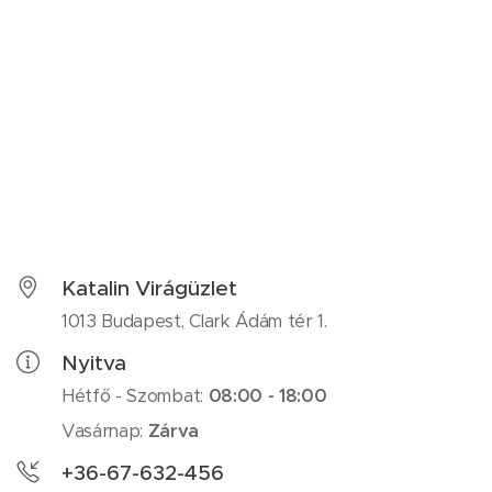
Katalin Virágüzlet
1013 Budapest, Clark Ádám tér 1.
Nyitva
Hétfő - Szombat:
08:00 - 18:00
Vasárnap:
Zárva
+36-67-632-456