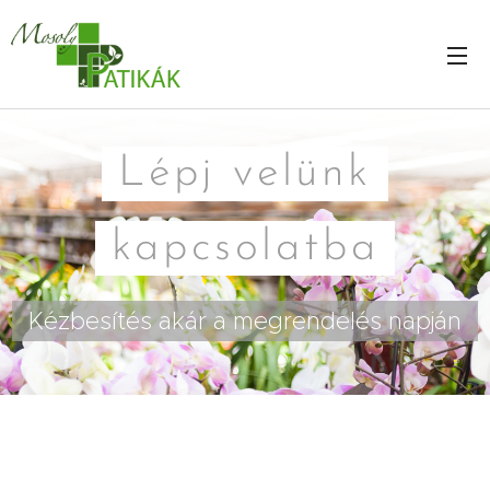
Lépj velünk
kapcsolatba
Kézbesítés akár a megrendelés napján