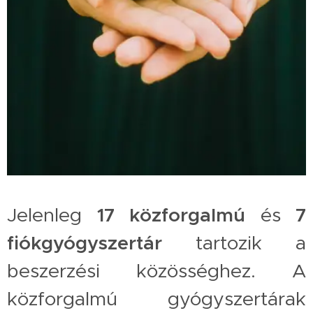
Jelenleg
17 közforgalmú
és
7
fiókgyógyszertár
tartozik a
beszerzési közösséghez. A
közforgalmú gyógyszertárak