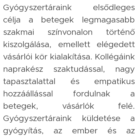
Gyógyszertáraink elsődleges
célja a betegek legmagasabb
szakmai színvonalon történő
kiszolgálása, emellett elégedett
vásárlói kör kialakítása. Kollégáink
naprakész szaktudással, nagy
tapasztalattal és empatikus
hozzáállással fordulnak a
betegek, vásárlók felé.
Gyógyszertáraink küldetése a
gyógyítás, az ember és az