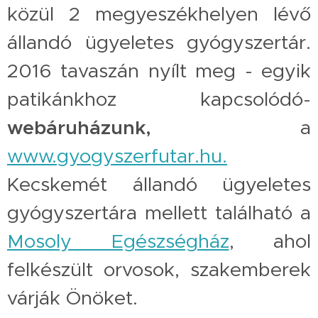
közül 2 megyeszékhelyen lévő
állandó ügyeletes gyógyszertár.
2016 tavaszán nyílt meg - egyik
patikánkhoz kapcsolódó-
webáruházunk,
a
www.gyogyszerfutar.hu.
Kecskemét állandó ügyeletes
gyógyszertára mellett található a
Mosoly Egészségház
, ahol
felkészült orvosok, szakemberek
várják Önöket.