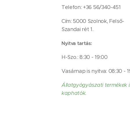
Telefon: +36 56/340-451
Cím: 5000 Szolnok, Felső-
Szandai rét 1.
Nyitva tartás:
H-Szo.: 8:30 - 19:00
Vasárnap is nyitva: 08:30 - 
Állatgyógyászati termékek i
kaphatók.