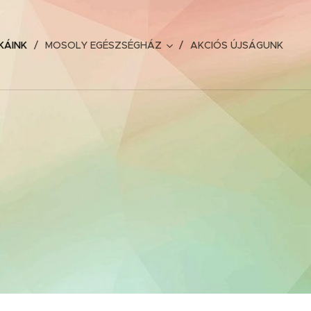
KÁINK
MOSOLY EGÉSZSÉGHÁZ
AKCIÓS ÚJSÁGUNK