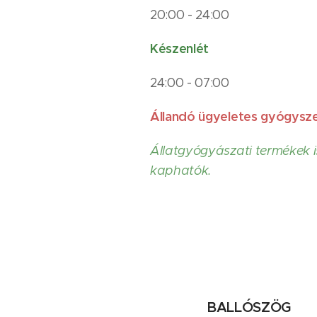
20:00 - 24:00
Készenlét
24:00 - 07:00
Állandó ügyeletes gyógysze
Állatgyógyászati termékek i
kaphatók.
BALLÓSZÖG