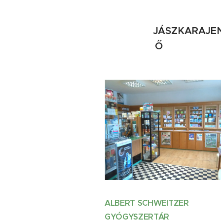
JÁSZKARAJE
Ő
ALBERT SCHWEITZER
GYÓGYSZERTÁR