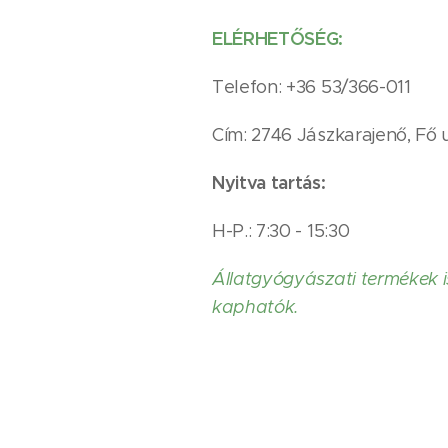
ELÉRHETŐSÉG:
Telefon: +36 53/366-011
Cím: 2746 Jászkarajenő, Fő 
Nyitva tartás:
H-P.: 7:30 - 15:30
Állatgyógyászati termékek i
kaphatók.