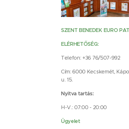
SZENT BENEDEK EURO PAT
ELÉRHETŐSÉG:
Telefon: +36 76/507-992
Cím: 6000 Kecskemét, Kápo
u. 15.
Nyitva tartás:
H-V.: 07:00 - 20:00
Ügyelet