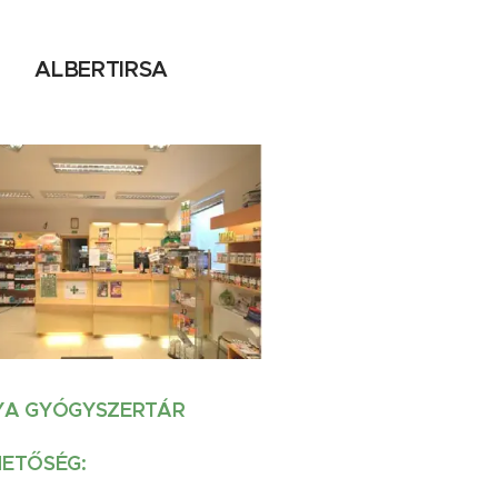
ALBERTIRSA
YA GYÓGYSZERTÁR
HETŐSÉG: