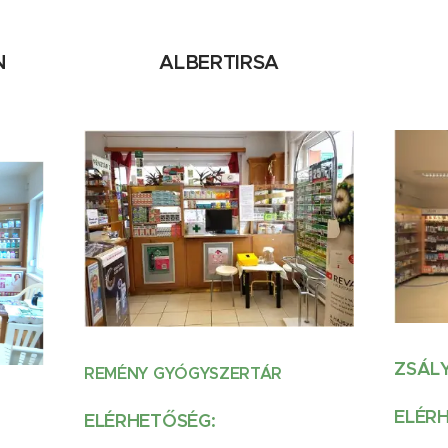
N
ALBERTIRSA
ZSÁL
REMÉNY GYÓGYSZERTÁR
ELÉR
ELÉRHETŐSÉG: