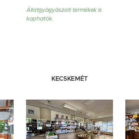
Állatgyógyászati termékek is
kaphatók.
KECSKEMÉT