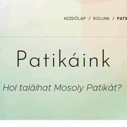
KEZDŐLAP
RÓLUNK
PATI
Patikáink
Hol találhat Mosoly Patikát?