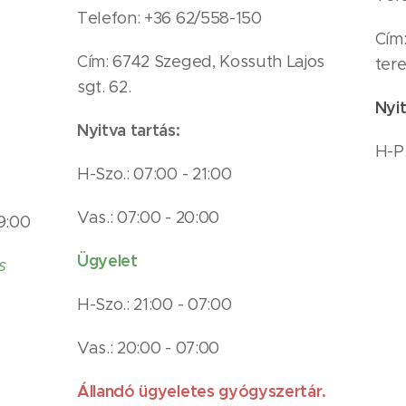
Telefon: +36 62/558-150
Cím
Cím: 6742 Szeged, Kossuth Lajos
tere
sgt. 62.
Nyit
Nyitva tartás:
H-P.
H-Szo.: 07:00 - 21:00
Vas.: 07:00 - 20:00
19:00
Ügyelet
s
H-Szo.: 21:00 - 07:00
Vas.: 20:00 - 07:00
Állandó ügyeletes gyógyszertár.