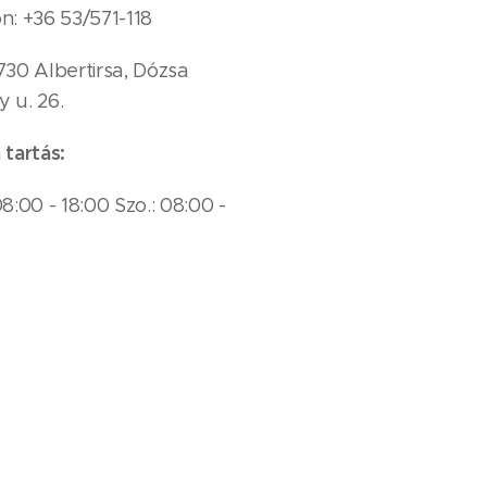
n: +36 53/571-118
730 Albertirsa, Dózsa
 u. 26.
 tartás:
08:00 - 18:00 Szo.: 08:00 -