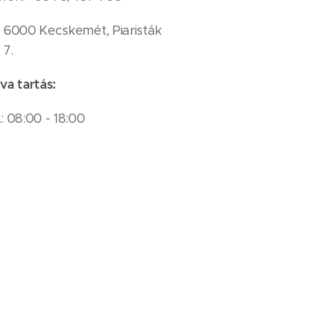
: 6000 Kecskemét, Piaristák
 7.
va tartás:
: 08:00 - 18:00