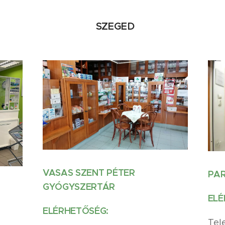
SZEGED
VASAS SZENT PÉTER
PAR
GYÓGYSZERTÁR
ELÉ
ELÉRHETŐSÉG:
Tel